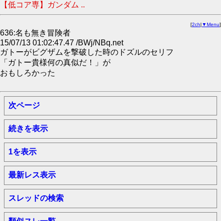
【低コア専】ガンダム ..
[
2ch
|
▼Menu
]
636:名も無き冒険者
15/07/13 01:02:47.47 /BWj/NBq.net
ガトーがビグザムを撃破した時のドズルのセリフ
「ガトー貴様何の真似だ！」が
おもしろかった
次ページ
続きを表示
1を表示
最新レス表示
スレッドの検索