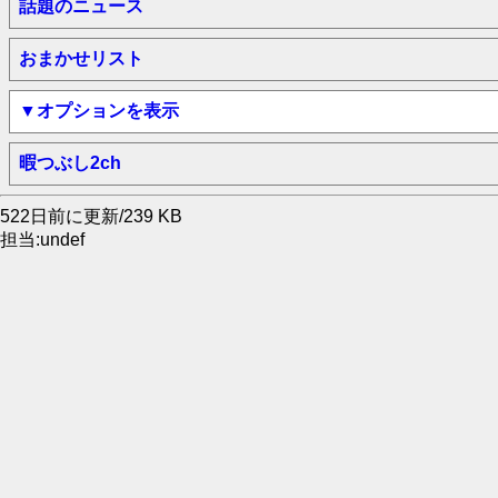
話題のニュース
おまかせリスト
▼オプションを表示
暇つぶし2ch
522日前に更新/239 KB
担当:undef