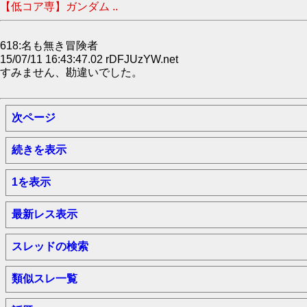
【低コア専】ガンダム ..
618:名も無き冒険者
15/07/11 16:43:47.02 rDFJUzYW.net
すみません、勘違いでした。
次ページ
続きを表示
1を表示
最新レス表示
スレッドの検索
類似スレ一覧