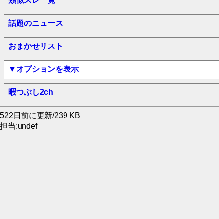
類似スレ一覧
話題のニュース
おまかせリスト
▼オプションを表示
暇つぶし2ch
522日前に更新/239 KB
担当:undef