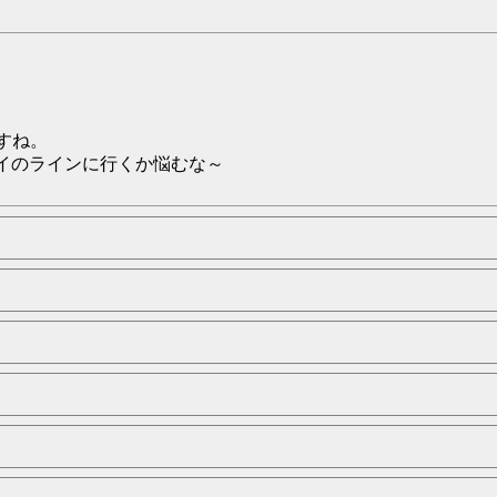
すね。
イのラインに行くか悩むな～