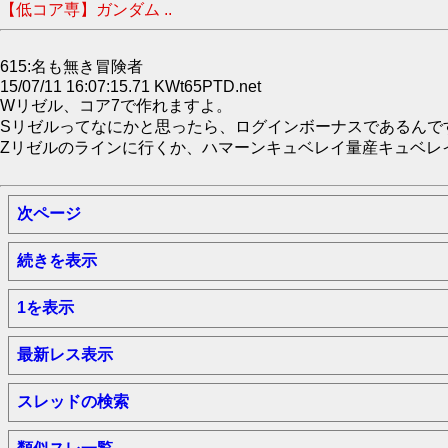
【低コア専】ガンダム ..
615:名も無き冒険者
15/07/11 16:07:15.71 KWt65PTD.net
Wリゼル、コア7で作れますよ。
Sリゼルってなにかと思ったら、ログインボーナスであるんで
Zリゼルのラインに行くか、ハマーンキュベレイ量産キュベレ
次ページ
続きを表示
1を表示
最新レス表示
スレッドの検索