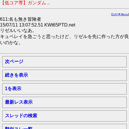
【低コア専】ガンダム ..
[
2ch
|
▼Menu
]
611:名も無き冒険者
15/07/11 13:07:52.51 KWt65PTD.net
リゼルいいなあ。
キュベレイを急ごうと思ったけど、リゼルを先に作った方が良
いのかな。
次ページ
続きを表示
1を表示
最新レス表示
スレッドの検索