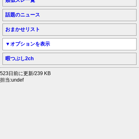
類似スレ一覧
話題のニュース
おまかせリスト
▼オプションを表示
暇つぶし2ch
523日前に更新/239 KB
担当:undef