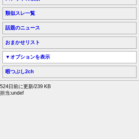
類似スレ一覧
話題のニュース
おまかせリスト
▼オプションを表示
暇つぶし2ch
524日前に更新/239 KB
担当:undef