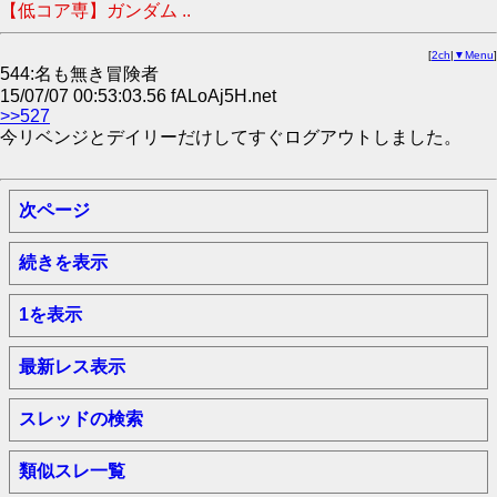
【低コア専】ガンダム ..
[
2ch
|
▼Menu
]
544:名も無き冒険者
15/07/07 00:53:03.56 fALoAj5H.net
>>527
今リベンジとデイリーだけしてすぐログアウトしました。
次ページ
続きを表示
1を表示
最新レス表示
スレッドの検索
類似スレ一覧