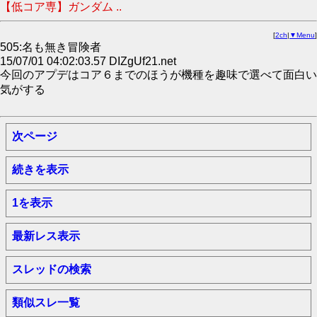
【低コア専】ガンダム ..
[
2ch
|
▼Menu
]
505:名も無き冒険者
15/07/01 04:02:03.57 DIZgUf21.net
今回のアプデはコア６までのほうが機種を趣味で選べて面白い
気がする
次ページ
続きを表示
1を表示
最新レス表示
スレッドの検索
類似スレ一覧