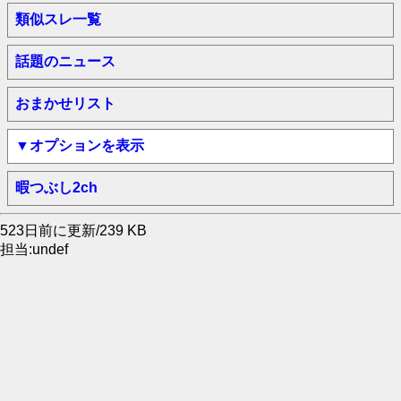
類似スレ一覧
話題のニュース
おまかせリスト
▼オプションを表示
暇つぶし2ch
523日前に更新/239 KB
担当:undef