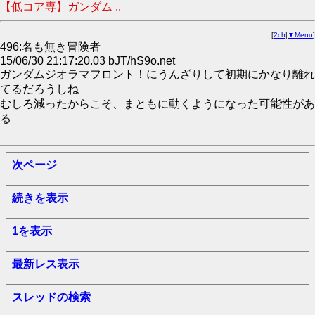
【低コア専】ガンダム ..
[
2ch
|
▼Menu
]
496:名も無き冒険者
15/06/30 21:17:20.03 bJT/hS9o.net
ガンダムジオラマフロント！にうんざりして初期にかなり離れ
てるだろうしね
むしろ減ったからこそ、まともに動くようになった可能性があ
る
次ページ
続きを表示
1を表示
最新レス表示
スレッドの検索