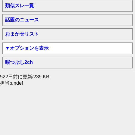
類似スレ一覧
話題のニュース
おまかせリスト
▼オプションを表示
暇つぶし2ch
522日前に更新/239 KB
担当:undef