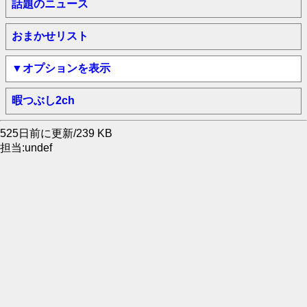
話題のニュース
おまかせリスト
▼オプションを表示
暇つぶし2ch
525日前に更新/239 KB
担当:undef