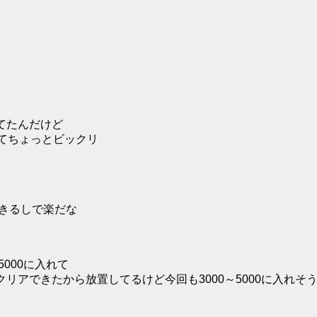
てたんだけど
てちょっとビックリ
できるしで楽だな
000に入れて
リアできたから放置してるけど今回も3000～5000に入れそ