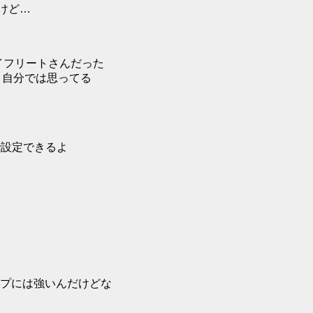
けど…
イフリートさんだった
と自分では思ってる
で設定できるよ
プには強いんだけどな