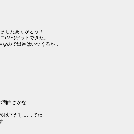
立ちましたありがとう！
(MS)ゲットできた。
手なので出番はいつくるか…
の面白さかな
0％以下だし…ってね
す