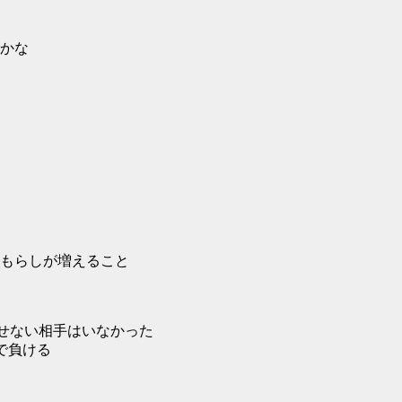
かな
もらしが増えること
とせない相手はいなかった
で負ける