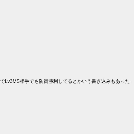
6でLv3MS相手でも防衛勝利してるとかいう書き込みもあった