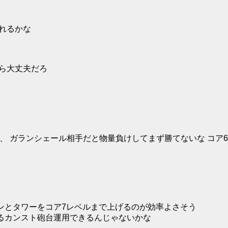
取れるかな
から大丈夫だろ
ど、 ガランシェール相手だと物量負けしてまず勝てないな コア
ンとタワーをコア7レベルまで上げるのが効率よさそう
るカンスト砲台運用できるんじゃないかな