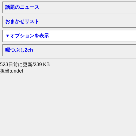
話題のニュース
おまかせリスト
▼オプションを表示
暇つぶし2ch
523日前に更新/239 KB
担当:undef