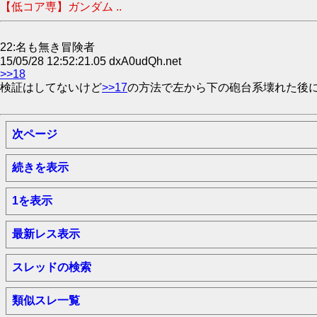
【低コア専】ガンダム ..
22:名も無き冒険者
15/05/28 12:52:21.05 dxA0udQh.net
>>18
検証はしてないけど
>>17
の方法で左から下の砲台系壊れた後
次ページ
続きを表示
1を表示
最新レス表示
スレッドの検索
類似スレ一覧