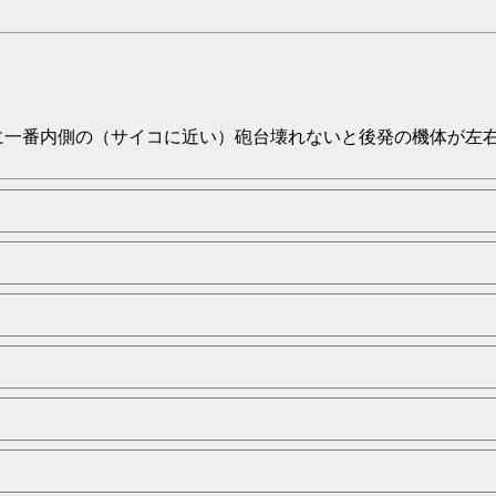
に一番内側の（サイコに近い）砲台壊れないと後発の機体が左