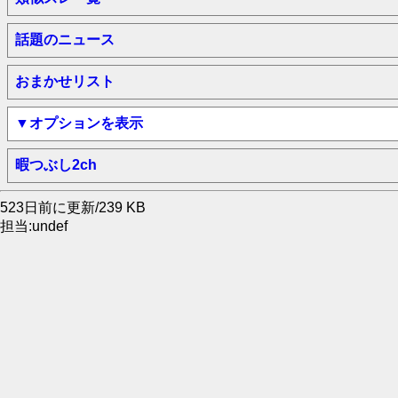
話題のニュース
おまかせリスト
▼オプションを表示
暇つぶし2ch
523日前に更新/239 KB
担当:undef