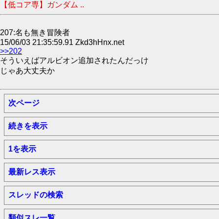
【低コア専】ガンダム ..
207:名も無き冒険者
15/06/03 21:35:59.91 Zkd3hHnx.net
>>202
そういえばアルビオン追加されたんだっけ
じゃあ大丈夫か
次ページ
続きを表示
1を表示
最新レス表示
スレッドの検索
類似スレ一覧