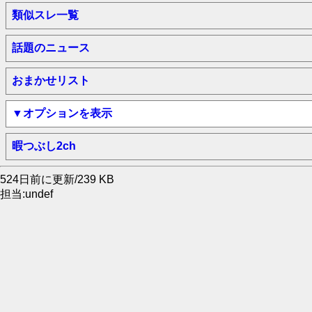
類似スレ一覧
話題のニュース
おまかせリスト
▼オプションを表示
暇つぶし2ch
524日前に更新/239 KB
担当:undef