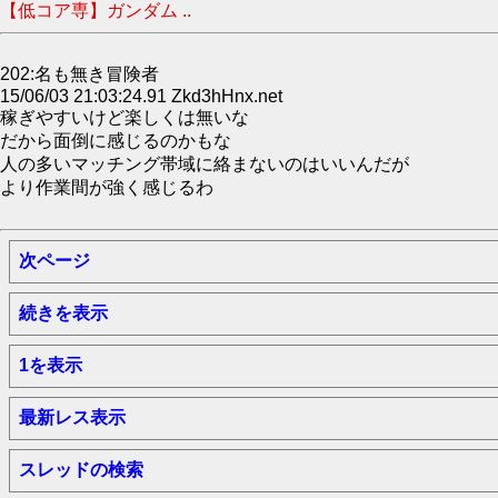
【低コア専】ガンダム ..
202:名も無き冒険者
15/06/03 21:03:24.91 Zkd3hHnx.net
稼ぎやすいけど楽しくは無いな
だから面倒に感じるのかもな
人の多いマッチング帯域に絡まないのはいいんだが
より作業間が強く感じるわ
次ページ
続きを表示
1を表示
最新レス表示
スレッドの検索