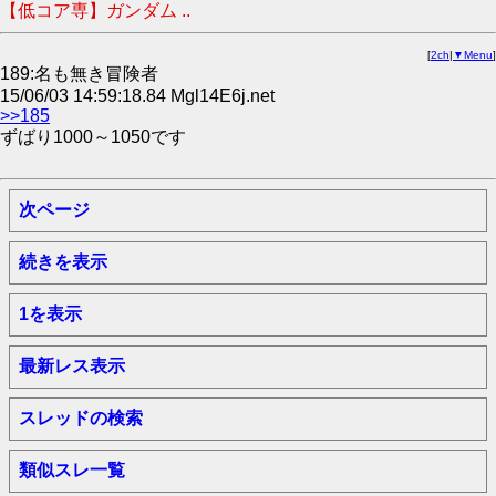
【低コア専】ガンダム ..
[
2ch
|
▼Menu
]
189:名も無き冒険者
15/06/03 14:59:18.84 Mgl14E6j.net
>>185
ずばり1000～1050です
次ページ
続きを表示
1を表示
最新レス表示
スレッドの検索
類似スレ一覧