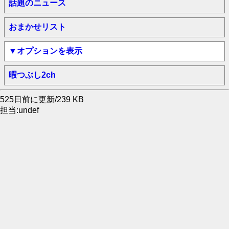
話題のニュース
おまかせリスト
▼オプションを表示
暇つぶし2ch
525日前に更新/239 KB
担当:undef