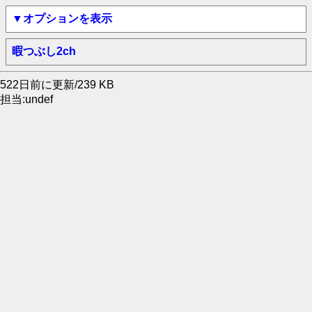
▼オプションを表示
暇つぶし2ch
522日前に更新/239 KB
担当:undef