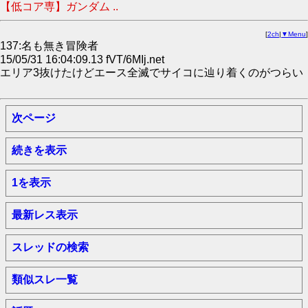
【低コア専】ガンダム ..
[
2ch
|
▼Menu
]
137:名も無き冒険者
15/05/31 16:04:09.13 fVT/6MIj.net
エリア3抜けたけどエース全滅でサイコに辿り着くのがつらい
次ページ
続きを表示
1を表示
最新レス表示
スレッドの検索
類似スレ一覧