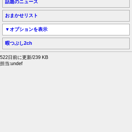
話題のニュース
おまかせリスト
▼オプションを表示
暇つぶし2ch
522日前に更新/239 KB
担当:undef