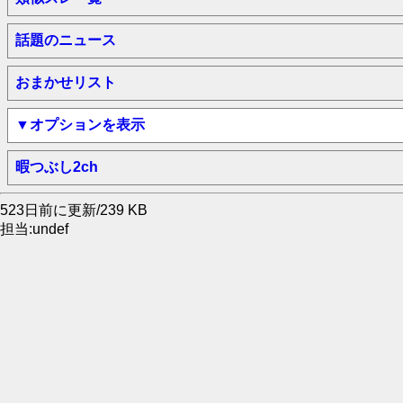
話題のニュース
おまかせリスト
▼オプションを表示
暇つぶし2ch
523日前に更新/239 KB
担当:undef