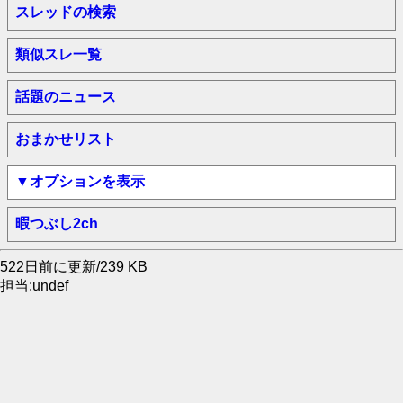
スレッドの検索
類似スレ一覧
話題のニュース
おまかせリスト
▼オプションを表示
暇つぶし2ch
522日前に更新/239 KB
担当:undef