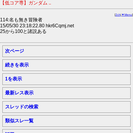
【低コア専】ガンダム ..
[
2ch
|
▼Menu
]
114:名も無き冒険者
15/05/30 23:18:22.80 hkr6Cqmj.net
25から100と諸説ある
次ページ
続きを表示
1を表示
最新レス表示
スレッドの検索
類似スレ一覧