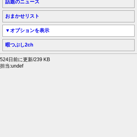
話題のニュース
おまかせリスト
▼オプションを表示
暇つぶし2ch
524日前に更新/239 KB
担当:undef