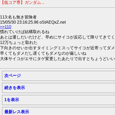
【低コア専】ガンダム ..
113:名も無き冒険者
15/05/30 23:16:25.96 oStAEQxZ.net
>>110
慣れていけば結構取れるね
あとは運しだいだけど、早めにサイコが反応して降りてきてく
12万ちょっと取れた
下向きのせいか出すタイミングミスってサイコが近寄ってダメ
早くてもダメだし遅くてもダメなのが厳しいね
大体サイコがエサにタゲ変更したあたりで出すとちょうどいい
次ページ
続きを表示
1を表示
最新レス表示