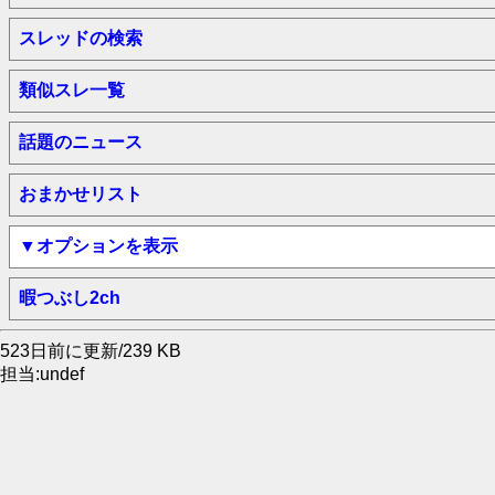
スレッドの検索
類似スレ一覧
話題のニュース
おまかせリスト
▼オプションを表示
暇つぶし2ch
523日前に更新/239 KB
担当:undef