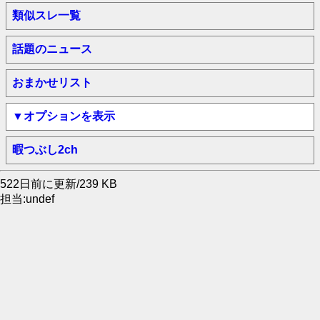
類似スレ一覧
話題のニュース
おまかせリスト
▼オプションを表示
暇つぶし2ch
522日前に更新/239 KB
担当:undef