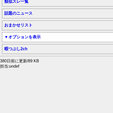
類似スレ一覧
話題のニュース
おまかせリスト
▼オプションを表示
暇つぶし2ch
380日前に更新/89 KB
担当:undef