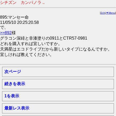
シチズン カンパノラ ..
[
2ch
|
▼Menu
]
895:マンセー命
11/05/10 20:25:20.58
で、
>>892
様
グラコン深緋と非漆塗りの0911とCTR57-0981
どれを購入すれば宜しいですか。
天満星はエコドライブだから新しいタイプになるんですか。
宜しければ教えてください。
次ページ
続きを表示
1を表示
最新レス表示