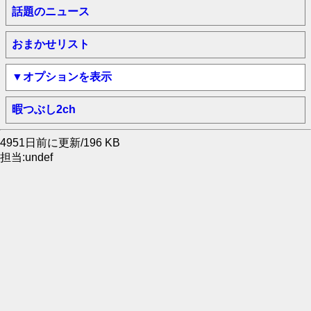
話題のニュース
おまかせリスト
▼オプションを表示
暇つぶし2ch
4951日前に更新/196 KB
担当:undef