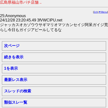
広島県福山市パチ店舗 ..
[
2ch
|
▼Menu
]
25:Anonymous
24/12/28 23:20:45.49 3fVWCIPU.net
ジャッカスオカゾウウサギマリオマツカンセイジ阿呆ガイジ荒
らし今日もガイジアピールしてるな
次ページ
続きを表示
1を表示
最新レス表示
スレッドの検索
類似スレ一覧