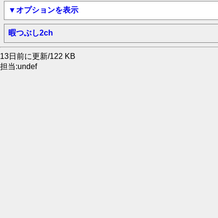
▼オプションを表示
暇つぶし2ch
13日前に更新/122 KB
担当:undef