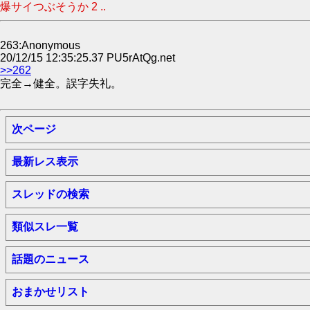
爆サイつぶそうか 2 ..
263:Anonymous
20/12/15 12:35:25.37 PU5rAtQg.net
>>262
完全→健全。誤字失礼。
次ページ
最新レス表示
スレッドの検索
類似スレ一覧
話題のニュース
おまかせリスト