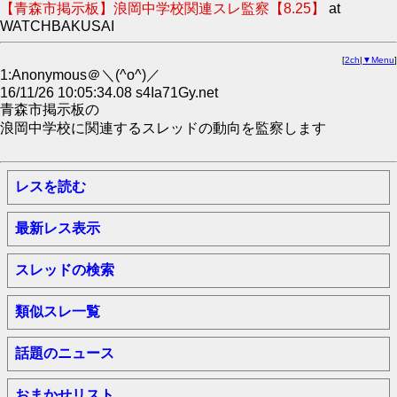
【青森市掲示板】浪岡中学校関連スレ監察【8.25】
at
WATCHBAKUSAI
[
2ch
|
▼Menu
]
1:Anonymous＠＼(^o^)／
16/11/26 10:05:34.08 s4Ia71Gy.net
青森市掲示板の
浪岡中学校に関連するスレッドの動向を監察します
レスを読む
最新レス表示
スレッドの検索
類似スレ一覧
話題のニュース
おまかせリスト