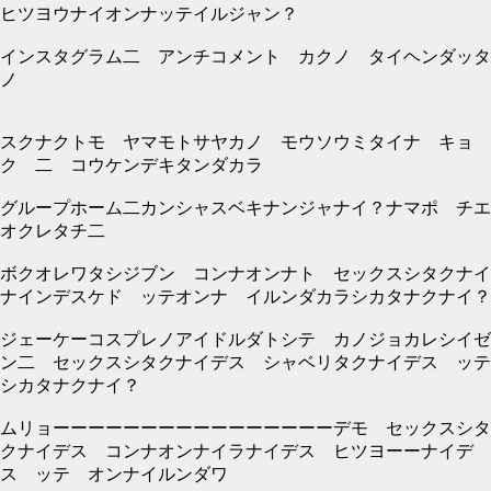
ヒツヨウナイオンナッテイルジャン？
インスタグラム二 アンチコメント カクノ タイヘンダッタ
ノ
スクナクトモ ヤマモトサヤカノ モウソウミタイナ キョ
ク 二 コウケンデキタンダカラ
グループホーム二カンシャスベキナンジャナイ？ナマポ チエ
オクレタチ二
ボクオレワタシジブン コンナオンナト セックスシタクナイ
ナインデスケド ッテオンナ イルンダカラシカタナクナイ？
ジェーケーコスプレノアイドルダトシテ カノジョカレシイゼ
ン二 セックスシタクナイデス シャベリタクナイデス ッテ
シカタナクナイ？
ムリョーーーーーーーーーーーーーーーーデモ セックスシタ
クナイデス コンナオンナイラナイデス ヒツヨーーナイデ
ス ッテ オンナイルンダワ