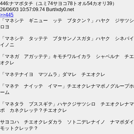
446:ナマポタチ（ユミ74サヨコ78トオル54カオリ39）
26/06/03 10:57:09.74 Burt/xdy0.net
>>445
「マネシテ ギニュー ッテ ブタクン？」ハヤク ジサツシ
ロヨ
「マネシテ タッテテ ブタサンノスガタ」ハヤク シネバイ
イノニ
「マネガ アガッテテ」キモチワルイカラ シャベルナ チエ
オクレ
「マネテナイヨ マツムラ」ダマレ チエオクレ
「マネテ ナイッテ イマー」チエオクレナマポノグループホ
ーム
「マネタラ ブススギテ」ハヤクジサツシロ チエオクレナマ
ポ カネクレッテ？チエオクレ
サヨコハ チエオクレダカラ ソト二デレナイノ ナマポダイ
モットクレッテ？