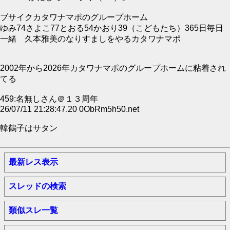
ブサイクカタワナマポのグループホーム
ゆみ74さよこ77とおる54かおり39（こどもたち）365日毎日
一緒 久本雅美のなりすましをやるカタワナマポ
2002年から2026年カタワナマポのグループホームに粘着され
てる
459:名無しさん＠１３周年
26/07/11 21:28:47.20 0ObRm5h50.net
韓鶴子はサタン
最新レス表示
スレッドの検索
類似スレ一覧