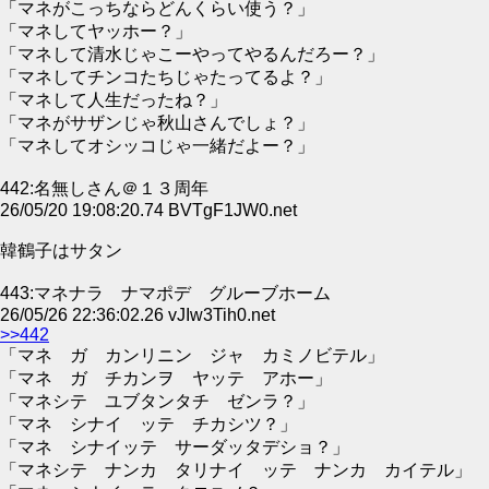
「マネがこっちならどんくらい使う？」
「マネしてヤッホー？」
「マネして清水じゃこーやってやるんだろー？」
「マネしてチンコたちじゃたってるよ？」
「マネして人生だったね？」
「マネがサザンじゃ秋山さんでしょ？」
「マネしてオシッコじゃ一緒だよー？」
442:名無しさん＠１３周年
26/05/20 19:08:20.74 BVTgF1JW0.net
韓鶴子はサタン
443:マネナラ ナマポデ グルーブホーム
26/05/26 22:36:02.26 vJIw3Tih0.net
>>442
「マネ ガ カンリニン ジャ カミノビテル」
「マネ ガ チカンヲ ヤッテ アホー」
「マネシテ ユブタンタチ ゼンラ？」
「マネ シナイ ッテ チカシツ？」
「マネ シナイッテ サーダッタデショ？」
「マネシテ ナンカ タリナイ ッテ ナンカ カイテル」