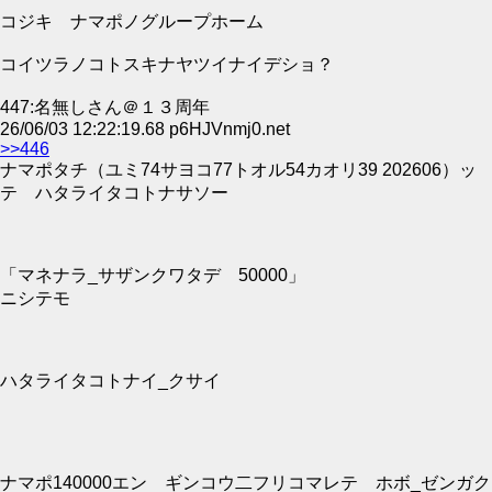
コジキ ナマポノグループホーム
コイツラノコトスキナヤツイナイデショ？
447:名無しさん＠１３周年
26/06/03 12:22:19.68 p6HJVnmj0.net
>>446
ナマポタチ（ユミ74サヨコ77トオル54カオリ39 202606）ッ
テ ハタライタコトナサソー
「マネナラ_サザンクワタデ 50000」
ニシテモ
ハタライタコトナイ_クサイ
ナマポ140000エン ギンコウ二フリコマレテ ホボ_ゼンガク