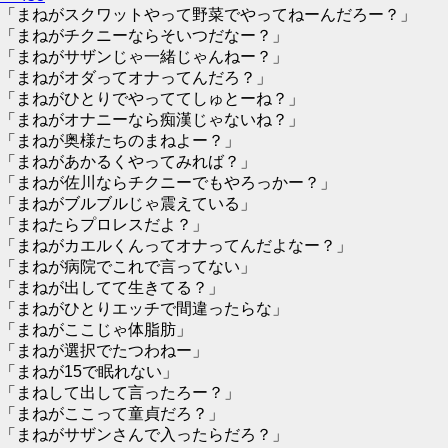
「まねがスクワットやって野菜でやってねーんだろー？」
「まねがチクニーならそいつだなー？」
「まねがサザンじゃ一緒じゃんねー？」
「まねがオダってオナってんだろ？」
「まねがひとりでやっててしゅとーね？」
「まねがオナニーなら痴漢じゃないね？」
「まねが奥様たちのまねよー？」
「まねがあかるくやってみれば？」
「まねが佐川ならチクニーでもやろっかー？」
「まねがブルブルじゃ震えている」
「まねたらプロレスだよ？」
「まねがカエルくんってオナってんだよなー？」
「まねが病院でこれで言ってない」
「まねが出してて生きてる？」
「まねがひとりエッチで間違ったらな」
「まねがここじゃ体脂肪」
「まねが選択でたつわねー」
「まねが15で眠れない」
「まねして出して言ったろー？」
「まねがここって童貞だろ？」
「まねがサザンさんで入ったらだろ？」