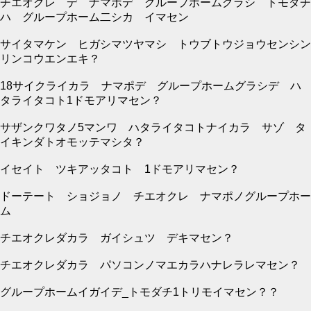
チエオクレ デ ナマポデ グループホームグラシ トモダチ
ハ グループホーム二シカ イマセン
サイタマケン ヒガシマツヤマシ トウブトウジョウセンシン
リンコウエンエキ？
18サイクライカラ ナマポデ グループホームグラシデ ハ
タライタコト1ドモアリマセン？
サザンクワタノ5マンワ ハタライタコトナイカラ サゾ タ
イキンダトオモッテマシタ？
イセイト ツキアッタコト 1ドモアリマセン？
ドーテート ショジョノ チエオクレ ナマポノグループホー
ム
チエオクレダカラ ガイシュツ デキマセン？
チエオクレダカラ パソコンノマエカラハナレラレマセン？
グループホームイガイデ_トモダチ1トリモイマセン？？