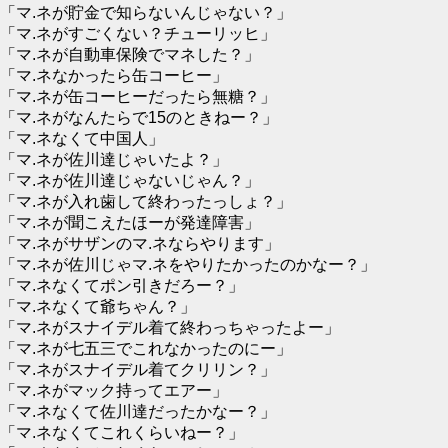
「マ.ネが貯金で知らないんじゃない？」
「マ.ネがすごくない？チューリッヒ」
「マ.ネが自動車保険でマネした？」
「マ.ネなかったら缶コーヒー」
「マ.ネが缶コーヒーだったら無糖？」
「マ.ネがなんたらで15のときねー？」
「マ.ネなくて中国人」
「マ.ネが佐川達じゃいたよ？」
「マ.ネが佐川達じゃないじゃん？」
「マ.ネが入れ歯して終わったっしょ？」
「マ.ネが聞こえたほーが発達障害」
「マ.ネがサザンのマ.ネならやります」
「マ.ネが佐川じゃマ.ネをやりたかったのかなー？」
「マ.ネなくてポン引きだろー？」
「マ.ネなくて爺ちゃん？」
「マ.ネがスナイデル着て終わっちゃったよー」
「マ.ネが七五三でこれなかったのにー」
「マ.ネがスナイデル着てクリリン？」
「マ.ネがマック持ってエアー」
「マ.ネなくて佐川達だったかなー？」
「マ.ネなくてこれくらいねー？」