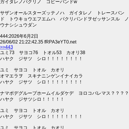
ガイタレノパクリノ コピーバンドw
サザンオールスターズッテノハ ガイタレノ トレースバン
ド トウキョウエフエムハ パクリバンドヲゼッサンスル ノ
ウナシシュウダン
444:2026年6月2日
26/06/02 21:22:42.35 fRPA3eYT0.net
>>443
ユミ73 サヨコ76 トオル53 カオリ38
ハヤク ジサツ シロ！！！！！！！！
ユミ サヨコ トオル カオリ
オマエラヲ スキナニンゲンイナイカラ
ハヤク ジサツ シロ！！！！！！！！
ナマポデグループホームイルダケデ ヨロコバレマス？？？？
ハヤク ジサツシロ！！！！！
ユミ サヨコ トオル カオリ
ハヤク ジサツ シロ！！！！！！！！
ユミ サヨコ トオル カオリ