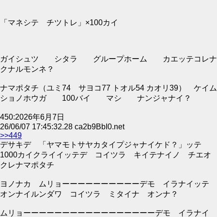
「マネシテ チツトレ」×100カイ
ガイシュツ シタラ グループホーム カエッテコレナ
クナルモンネ？
ナマポタチ（ユミ74 サヨコ77 トオル54 カオリ39） ケイム
ショノホウガ 100バイ マシ ナンジャナイ？
450:2026年6月7日
26/06/07 17:45:32.28 ca2b9BbI0.net
>>449
デサキデ 「ヤマモトサヤカタイプジャナイケド？」ッテ
1000カイクライイッテデ コイツラ キイテナイノ チエオ
クレナマポタチ
ヨノナカ ムリョーーーーーーーーーーデモ イラナイッテ
オンナイルンダワ コイツラ ミタイナ オンナ？
ムリョーーーーーーーーーーーーーーーーーデモ イラナイ