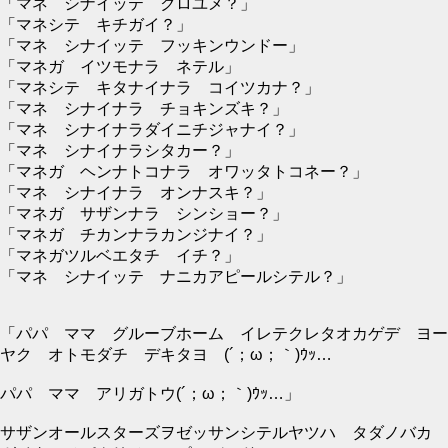
「マネ シナイッテ クロユメ？」
「マネシテ キチガイ？」
「マネ シナイッテ フッキンウンドー」
「マネガ イツモナラ ネテル」
「マネシテ キタナイナラ コイツカナ？」
「マネ シナイナラ チョキンズキ？」
「マネ シナイナラダイニチジャナイ？」
「マネ シナイナラシタカー？」
「マネガ ヘンナトコナラ オワッタトコネー？」
「マネ シナイナラ オンナスキ？」
「マネガ サザンナラ シンショー？」
「マネガ チカンナラカンジナイ？」
「マネガツルベエタチ イチ？」
「マネ シナイッテ ナニカアピールシテル？」
「パパ ママ グルーブホーム イレテクレタオカゲデ ヨー
ヤク オトモダチ デキタヨ (´；ω；｀)ｳｯ…
パパ ママ アリガトウ(´；ω；｀)ｳｯ…」
サザンオールスターズヲゼッサンシテルヤツハ タダノバカ