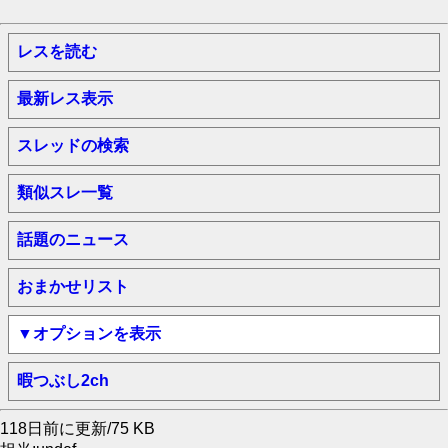
レスを読む
最新レス表示
スレッドの検索
類似スレ一覧
話題のニュース
おまかせリスト
▼オプションを表示
暇つぶし2ch
118日前に更新/75 KB