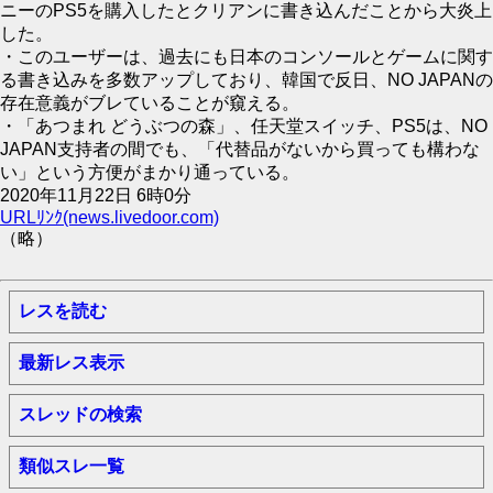
ニーのPS5を購入したとクリアンに書き込んだことから大炎上
した。
・このユーザーは、過去にも日本のコンソールとゲームに関す
る書き込みを多数アップしており、韓国で反日、NO JAPANの
存在意義がブレていることが窺える。
・「あつまれ どうぶつの森」、任天堂スイッチ、PS5は、NO
JAPAN支持者の間でも、「代替品がないから買っても構わな
い」という方便がまかり通っている。
2020年11月22日 6時0分
URLﾘﾝｸ(news.livedoor.com)
（略）
レスを読む
最新レス表示
スレッドの検索
類似スレ一覧