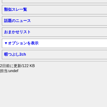
類似スレ一覧
話題のニュース
おまかせリスト
▼オプションを表示
暇つぶし2ch
2日前に更新/122 KB
担当:undef