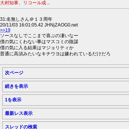
大村知事、リコール成 ..
31:名無しさん＠１３周年
20/11/03 16:01:05.42 JHNjZAOG0.net
>>19
ソースなしでここまで喜ぶの凄いなー
僕の気にくわない事はマスコミの陰謀
僕の気に入る結果はマジョリティか
普通に高須みたいなキチウヨは嫌われているだけだろ
次ページ
続きを表示
1を表示
最新レス表示
スレッドの検索