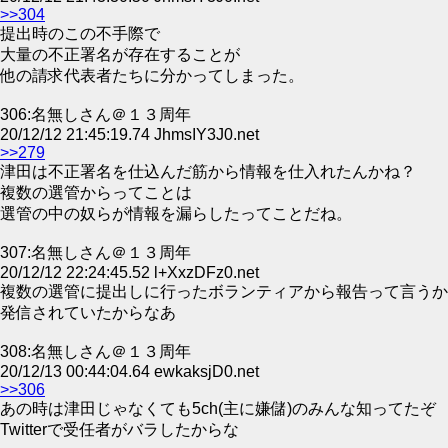
>>304
提出時のこの不手際で
大量の不正署名が存在することが
他の請求代表者たちに分かってしまった。
306:名無しさん＠１３周年
20/12/12 21:45:19.74 JhmsIY3J0.net
>>279
津田は不正署名を仕込んだ筋から情報を仕入れたんかね？
複数の選管からってことは
選管の中の奴らが情報を漏らしたってことだね。
307:名無しさん＠１３周年
20/12/12 22:24:45.52 l+XxzDFz0.net
複数の選管に提出しに行ったボランティアから報告って言うか
発信されていたからなあ
308:名無しさん＠１３周年
20/12/13 00:44:04.64 ewkaksjD0.net
>>306
あの時は津田じゃなくても5ch(主に嫌儲)のみんな知ってたぞ
Twitterで受任者がバラしたからな