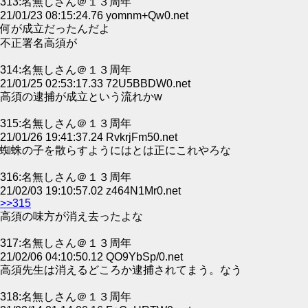
313:名無しさん＠１３周年
21/01/23 08:15:24.76 yomnm+Qw0.net
何が成立だったんだよ
不正署名高須が
314:名無しさん＠１３周年
21/01/25 02:53:17.33 72U5BBDW0.net
高須の逮捕が成立という流れかw
315:名無しさん＠１３周年
21/01/26 19:41:37.24 RvkrjFm50.net
蜘蛛の子を散らすようにはとは正にこれやろな
316:名無しさん＠１３周年
21/02/03 19:10:57.02 z464N1Mr0.net
>>315
高須の味方が消え去ったよな
317:名無しさん＠１３周年
21/02/06 04:10:50.12 QO9YbSp/0.net
高須先生は消えるどころか逮捕されてまう。なう
318:名無しさん＠１３周年