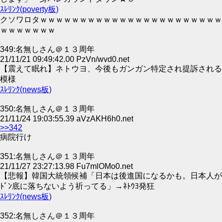
ｽﾚﾘﾝｸ(poverty板)
クソワロタｗｗｗｗｗｗｗｗｗｗｗｗｗｗｗｗｗｗｗｗｗｗｗ
ｗｗｗｗｗｗｗ
349:名無しさん＠１３周年
21/11/21 09:49:42.00 PzVn/wvd0.net
【震えて眠れ】ネトウヨ、今後もガンガン特定され提訴される
模様
ｽﾚﾘﾝｸ(news板)
350:名無しさん＠１３周年
21/11/24 19:03:55.39 aVzAKH6h0.net
>>342
病院行け
351:名無しさん＠１３周年
21/11/27 23:27:13.98 Fu7mlOMo0.net
【悲報】韓国大統領候補「日本は後進国になるかも。日本人が
ﾄﾞﾝ底に落ちないよう祈ってる」→ﾈﾄｳﾖ発狂
ｽﾚﾘﾝｸ(news板)
352:名無しさん＠１３周年