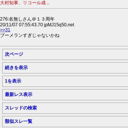
大村知事、リコール成 ..
276:名無しさん＠１３周年
20/11/07 07:55:43.70 jpMJ15q50.net
>>31
ブーメランすぎじゃないかね
次ページ
続きを表示
1を表示
最新レス表示
スレッドの検索
類似スレ一覧