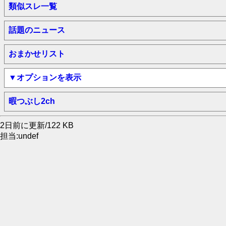
類似スレ一覧
話題のニュース
おまかせリスト
▼オプションを表示
暇つぶし2ch
2日前に更新/122 KB
担当:undef