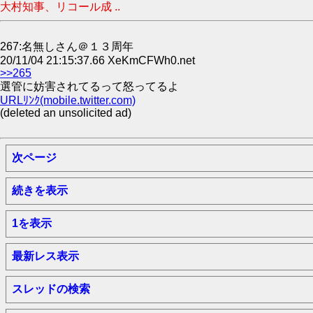
大村知事、リコール成 ..
267:名無しさん＠１３周年
20/11/04 21:15:37.66 XeKmCFWh0.net
>>265
選管に妨害されてるって怒ってるよ
URLﾘﾝｸ(mobile.twitter.com)
(deleted an unsolicited ad)
次ページ
続きを表示
1を表示
最新レス表示
スレッドの検索