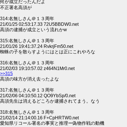
何が成立だったんだよ
不正署名高須が
314:名無しさん＠１３周年
21/01/25 02:53:17.33 72U5BBDW0.net
高須の逮捕が成立という流れかw
315:名無しさん＠１３周年
21/01/26 19:41:37.24 RvkrjFm50.net
蜘蛛の子を散らすようにはとは正にこれやろな
316:名無しさん＠１３周年
21/02/03 19:10:57.02 z464N1Mr0.net
>>315
高須の味方が消え去ったよな
317:名無しさん＠１３周年
21/02/06 04:10:50.12 QO9YbSp/0.net
高須先生は消えるどころか逮捕されてまう。なう
318:名無しさん＠１３周年
21/02/14 21:14:00.16 F+CpHRTW0.net
愛知県リコール署名の事実と推理ー偽物作戦の動機