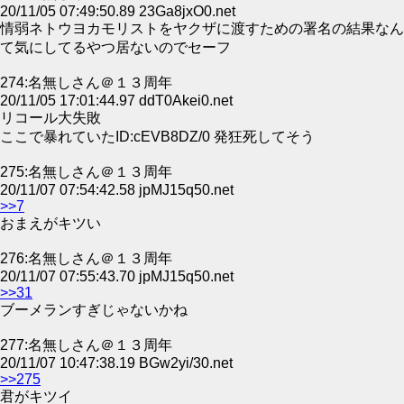
20/11/05 07:49:50.89 23Ga8jxO0.net
情弱ネトウヨカモリストをヤクザに渡すための署名の結果なん
て気にしてるやつ居ないのでセーフ
274:名無しさん＠１３周年
20/11/05 17:01:44.97 ddT0Akei0.net
リコール大失敗
ここで暴れていたID:cEVB8DZ/0 発狂死してそう
275:名無しさん＠１３周年
20/11/07 07:54:42.58 jpMJ15q50.net
>>7
おまえがキツい
276:名無しさん＠１３周年
20/11/07 07:55:43.70 jpMJ15q50.net
>>31
ブーメランすぎじゃないかね
277:名無しさん＠１３周年
20/11/07 10:47:38.19 BGw2yi/30.net
>>275
君がキツイ