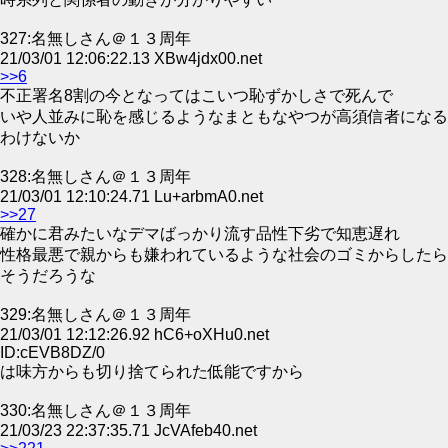
327:名無しさん＠１３周年
21/03/01 12:06:22.13 XBw4jdx00.net
>>6
不正署名8割の今となってはこいつ恥ずかしさで死んで
いや人並みに恥を感じるようなまともなやつが高須信者になる
わけないか
328:名無しさん＠１３周年
21/03/01 12:10:24.71 Lu+arbmA0.net
>>27
確かに君みたいなデマばっかり流す品性下劣で知恵遅れ
性格最悪で親からも嫌われているような社会のゴミからしたら
そうだろうな
329:名無しさん＠１３周年
21/03/01 12:12:26.92 hC6+oXHu0.net
ID:cEVB8DZ/0
は味方からも切り捨てられた低能ですから
330:名無しさん＠１３周年
21/03/23 22:37:35.71 JcVAfeb40.net