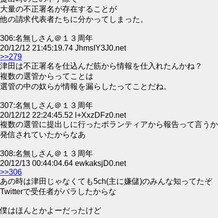
大量の不正署名が存在することが
他の請求代表者たちに分かってしまった。
306:名無しさん＠１３周年
20/12/12 21:45:19.74 JhmsIY3J0.net
>>279
津田は不正署名を仕込んだ筋から情報を仕入れたんかね？
複数の選管からってことは
選管の中の奴らが情報を漏らしたってことだね。
307:名無しさん＠１３周年
20/12/12 22:24:45.52 l+XxzDFz0.net
複数の選管に提出しに行ったボランティアから報告って言うか
発信されていたからなあ
308:名無しさん＠１３周年
20/12/13 00:44:04.64 ewkaksjD0.net
>>306
あの時は津田じゃなくても5ch(主に嫌儲)のみんな知ってたぞ
Twitterで受任者がバラしたからな
僕はほんとかよーだったけど