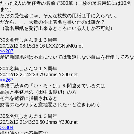
たった2人の受任者の名前で300筆（一枚の署名用紙には10名
まで）
ただの受任者じゃ、そんな枚数の用紙は手に入らない。
だから、、、大量の不正署名を書いたのは誰か？
（署名用紙を発行出来るところにいる人しか不可能）
303:名無しさん＠１３周年
20/12/12 08:15:15.16 LXXZGNaM0.net
>>287
産経新聞系列は不正については報道しない自由を行使してるな
304:名無しさん＠１３周年
20/12/12 21:42:23.79 JhmsIY3J0.net
>>267
事務手続きの「い・ろ・は」を間違えているのは
高須と事務局の（田中＆渡辺）の方
それを選管に指摘されると
妨害のためワザと意地悪された～と泣きわめく
305:名無しさん＠１３周年
20/12/12 21:43:30.50 JhmsIY3J0.net
>>304
提出時のこの不手際で