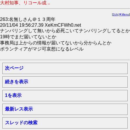
大村知事、リコール成 ..
[
2ch
|
▼Menu
]
263:名無しさん＠１３周年
20/11/04 19:56:27.39 XeKmCFWh0.net
ナンバリングして無いから必死こいてナンバリングしてるとか
19時でまだ届いてないとか
事務局は上からの情報が届いてないから分からんとか
ボランティアがマジ可哀想になるレベル
次ページ
続きを表示
1を表示
最新レス表示
スレッドの検索