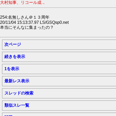
大村知事、リコール成 ..
254:名無しさん＠１３周年
20/11/04 15:13:37.97 LS/GSQsp0.net
本当にそんなに集まったの？
次ページ
続きを表示
1を表示
最新レス表示
スレッドの検索
類似スレ一覧