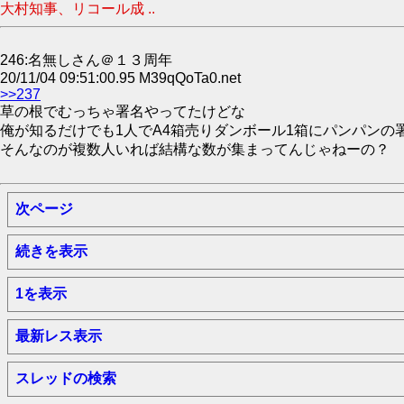
大村知事、リコール成 ..
246:名無しさん＠１３周年
20/11/04 09:51:00.95 M39qQoTa0.net
>>237
草の根でむっちゃ署名やってたけどな
俺が知るだけでも1人でA4箱売りダンボール1箱にパンパンの
そんなのが複数人いれば結構な数が集まってんじゃねーの？
次ページ
続きを表示
1を表示
最新レス表示
スレッドの検索