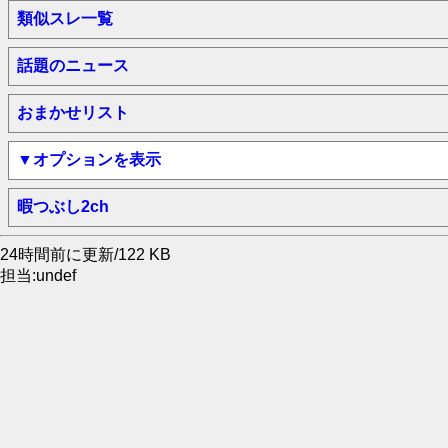
類似スレ一覧
話題のニュース
おまかせリスト
▼オプションを表示
暇つぶし2ch
24時間前に更新/122 KB
担当:undef