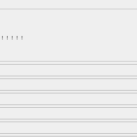
！！！！！