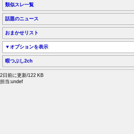
類似スレ一覧
話題のニュース
おまかせリスト
▼オプションを表示
暇つぶし2ch
2日前に更新/122 KB
担当:undef