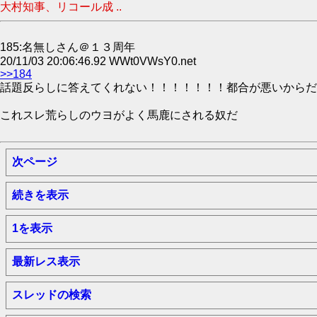
大村知事、リコール成 ..
185:名無しさん＠１３周年
20/11/03 20:06:46.92 WWt0VWsY0.net
>>184
話題反らしに答えてくれない！！！！！！！都合が悪いからだ
これスレ荒らしのウヨがよく馬鹿にされる奴だ
次ページ
続きを表示
1を表示
最新レス表示
スレッドの検索