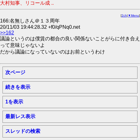
大村知事、リコール成 ..
[
2ch
|
▼Menu
]
166:名無しさん＠１３周年
20/11/03 19:44:28.32 +f0/qPNq0.net
>>162
議論というのは僕賃の都合の良い関係ないことがらに付き合え
って意味じゃないよ
だから議論になっていないのはお前というわけ
次ページ
続きを表示
1を表示
最新レス表示
スレッドの検索