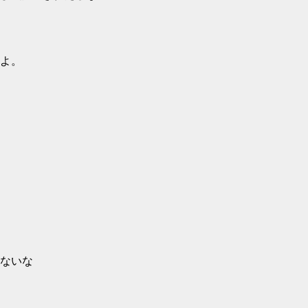
よ。
ないな