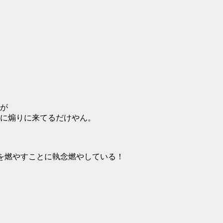
が
に煽りに来てるだけやん。
像画を燃やすことに執念燃やしている！