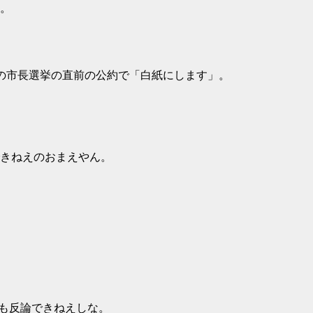
。
の市長選挙の直前の公約で「白紙にします」。
きねえのおまえやん。
も反論できねえしな。