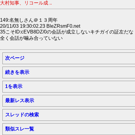
大村知事、リコール成 ..
149:名無しさん＠１３周年
20/11/03 19:30:02.23 BleZRsmF0.net
35こそID:cEVB8DZ/0の会話が成立しないキチガイの証左だな
全く会話が噛み合っていない
次ページ
続きを表示
1を表示
最新レス表示
スレッドの検索
類似スレ一覧