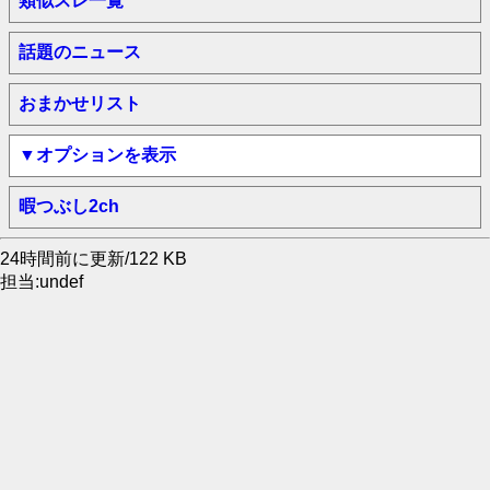
類似スレ一覧
話題のニュース
おまかせリスト
▼オプションを表示
暇つぶし2ch
24時間前に更新/122 KB
担当:undef