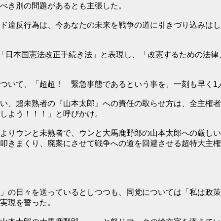
べき別の問題があるとも主張した。
ド違反行為は、今あなたの未来を戦争の道に引きづり込みはし
て「日本国憲法改正手続き法」と表現し、「改憲するための法
ついて、「超超！ 緊急事態であるという事を、一刻も早く1
い、超未熟者の『山本太郎』への責任の取らせ方は、全主権者
しよう！！！」と呼びかけ。
よりウンと未熟者で、ウンと大馬鹿野郎の山本太郎への厳しい
叩きまくり、廃案にさせて戦争への道を回避させる超特大主権
」の日々を送っているとしつつも、同党については「私は政策
実現を誓った。