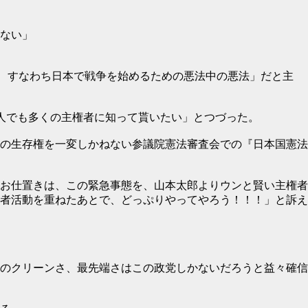
ない」
律、すなわち日本で戦争を始めるための悪法中の悪法」だと主
人でも多くの主権者に知って貰いたい」とつづった。
の生存権を一変しかねない参議院憲法審査会での『日本国憲法
お仕置きは、この緊急事態を、山本太郎よりウンと賢い主権者
者活動を重ねたあとで、どっぷりやってやろう！！！」と訴え
のクリーンさ、最先端さはこの政党しかないだろうと益々確信