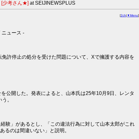
[少考さん★]
at SEIJINEWSPLUS
[
2ch
|
▼Menu
]
ニュース -
運転免許停止の処分を受けた問題について、Xで擁護する内容を
を公開した。発表によると、山本氏は25年10月9日、レンタ
いう。
た経験」があるとし、「この違法行為に対して山本太郎がこれ
あるのは間違いない」と説明。