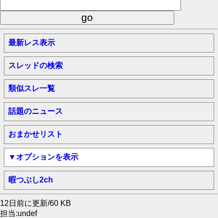
最新レス表示
スレッドの検索
類似スレ一覧
話題のニュース
おまかせリスト
▼オプションを表示
暇つぶし2ch
12日前に更新/60 KB
担当:undef