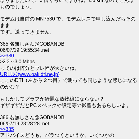
なりましたので、3 倍くらいですかね。2.8 km なのでこんな
ものでしょう。
モデムは自前の MN7530 で、モデムレスで申し込んだらその
まま
です。送ってきません。
385:名無しさん@GOBANDB
06/07/19 19:55:34 .net
>>380
>2.3～3.0 Mbps
ってのは随分とブレ幅が大きいね。
URLﾘﾝｸ(www.oak.dti.ne.jp)
ここのDTI（左から２つ目）で測っても同じような感じになる
のかな？
もしかしてグラフが綺麗な放物線にならない？
ギザギザだとPCスペックや設定等の影響もあるらしいよ。
386:名無しさん@GOBANDB
06/07/19 23:28:28 .net
>>385
アドバイスどうも。バラつくというか、いくつかの