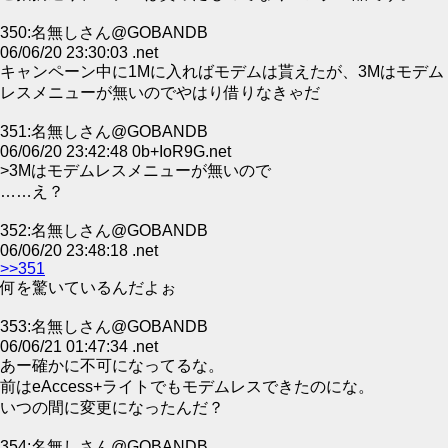
350:名無しさん@GOBANDB
06/06/20 23:30:03 .net
キャンペーン中に1Mに入ればモデムは貰えたが、3Mはモデム
レスメニューが無いのでやはり借りなきゃだ
351:名無しさん@GOBANDB
06/06/20 23:42:48 0b+IoR9G.net
>3Mはモデムレスメニューが無いので
……え？
352:名無しさん@GOBANDB
06/06/20 23:48:18 .net
>>351
何を驚いているんだよぉ
353:名無しさん@GOBANDB
06/06/21 01:47:34 .net
あー確かに不可になってるな。
前はeAccess+ライトでもモデムレスできたのにな。
いつの間に変更になったんだ？
354:名無しさん@GOBANDB