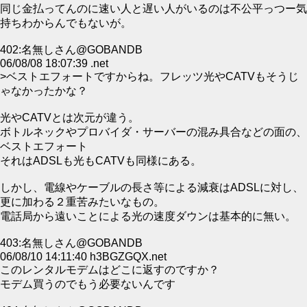
同じ金払ってんのに速い人と遅い人がいるのは不公平っつー気
持ちわからんでもないが。
402:名無しさん@GOBANDB
06/08/08 18:07:39 .net
>ベストエフォートですからね。フレッツ光やCATVもそうじ
ゃなかったかな？
光やCATVとは次元が違う。
ボトルネックやプロバイダ・サーバーの混み具合などの面の、
ベストエフォート
それはADSLも光もCATVも同様にある。
しかし、電線やケーブルの長さ等による減衰はADSLに対し、
更に加わる２重苦みたいなもの。
電話局から遠いことによる光の速度ダウンは基本的に無い。
403:名無しさん@GOBANDB
06/08/10 14:11:40 h3BGZGQX.net
このレンタルモデムはどこに返すのですか？
モデム買うのでもう必要ないんです