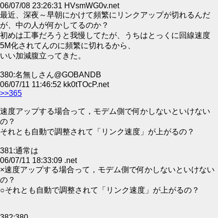
06/07/08 23:26:31 HVsmWG0v.net
最近、深夜～早朝にかけて頻繁にリンクアップが切れるんだ
が、中の人が何かしてるのか？
初めは工事だろうと我慢してたが、うちはとっくに回線速度
5M化されてんのに頻繁に切れるから、
いい加減腹立ってきた。
380:名無しさん@GOBANDB
06/07/11 11:46:52 kk0tTOcP.net
>>365
速度アップする場合って，モデム側で何かしないといけない
の？
それとも自動で調整されて「リンク速度」が上がるの？
381:通常は
06/07/11 18:33:09 .net
×速度アップする場合って，モデム側で何かしないといけない
の？
○それとも自動で調整されて「リンク速度」が上がるの？
382:380