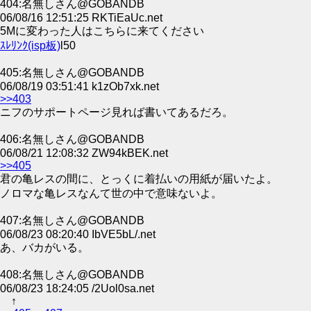
404:名無しさん@GOBANDB
06/08/16 12:51:25 RKTiEaUc.net
5Mに変わった人はこちらに来てください
ｽﾚﾘﾝｸ(isp板)
l50
405:名無しさん@GOBANDB
06/08/19 03:51:41 k1zOb7xk.net
>>403
ニフのサポートページ見れば書いてあるだろ。
406:名無しさん@GOBANDB
06/08/21 12:08:32 ZW94kBEK.net
>>405
君の亀レスの間に、とっくに着払いの用紙が届いたよ。
ノロマな亀レスなんて世の中で意味ないよ。
407:名無しさん@GOBANDB
06/08/23 08:20:40 IbVE5bL/.net
あ、バカがいる。
408:名無しさん@GOBANDB
06/08/23 18:24:05 /2Uol0sa.net
↑