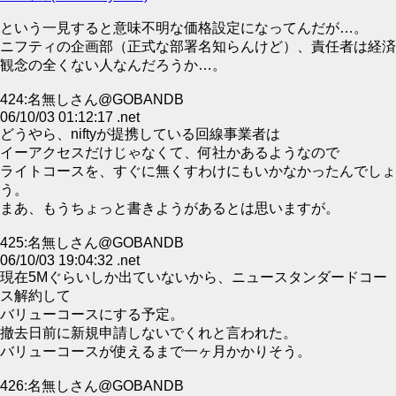
という一見すると意味不明な価格設定になってんだが…。
ニフティの企画部（正式な部署名知らんけど）、責任者は経済
観念の全くない人なんだろうか…。
424:名無しさん@GOBANDB
06/10/03 01:12:17 .net
どうやら、niftyが提携している回線事業者は
イーアクセスだけじゃなくて、何社かあるようなので
ライトコースを、すぐに無くすわけにもいかなかったんでしょ
う。
まあ、もうちょっと書きようがあるとは思いますが。
425:名無しさん@GOBANDB
06/10/03 19:04:32 .net
現在5Mぐらいしか出ていないから、ニュースタンダードコー
ス解約して
バリューコースにする予定。
撤去日前に新規申請しないでくれと言われた。
バリューコースが使えるまで一ヶ月かかりそう。
426:名無しさん@GOBANDB