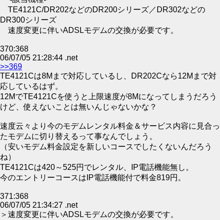
TE4121C/DR202などのDR200シリーズ／DR302などの
DR300シリーズ
速度変更に伴いADSLモデムの交換が必要です。
370:368
06/07/05 21:28:44 .net
>>369
TE4121Cは8Mまで対応しているし、DR202Cなら12Mまで対
応しているはず。
12MでTE4121Cを使うと上限速度が8Mになってしまうだろう
けど、使えないことは無いんじゃないかな？
速度云々より今のモデムレンタル料金＆サービス内容に見合っ
たモデムに切り替えるって事なんでしょう。
（安いモデム料金設定を新しいコースでしたくないんだろう
ね）
TE4121Cは420～525円でレンタル、IP電話機能無し。
今のエントリーコースはIP電話機能付で料金819円。
371:368
06/07/05 21:34:27 .net
＞速度変更に伴いADSLモデムの交換が必要です。