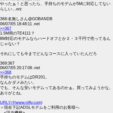
やったぁ！と思ったら、手持ちのモデムが5Mに対応してない
らしい…orz
368:名無しさん@GOBANDB
06/07/05 18:48:11 .net
>>367
1.5M用のTE4111？
8M対応のモデムならハードオフとか２・３千円で売ってるん
じゃない？
それにしても今までどんなコースに入っていたんだろ
369:367
06/07/05 20:17:06 .net
>>368
手持ちのモデムはDR201。
なんかダメみたい。
でも、そんな安いモデムってあるのかぁ。買ってみようかな。
ありがとね。
URLﾘﾝｸ(www.nifty.com)
＞現在下記ADSLモデムをご利用のお客様へ
<該当機種>