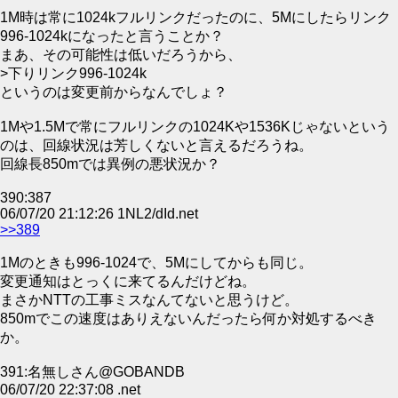
1M時は常に1024kフルリンクだったのに、5Mにしたらリンク
996-1024kになったと言うことか？
まあ、その可能性は低いだろうから、
>下りリンク996-1024k
というのは変更前からなんでしょ？
1Mや1.5Mで常にフルリンクの1024Kや1536Kじゃないという
のは、回線状況は芳しくないと言えるだろうね。
回線長850mでは異例の悪状況か？
390:387
06/07/20 21:12:26 1NL2/dId.net
>>389
1Mのときも996-1024で、5Mにしてからも同じ。
変更通知はとっくに来てるんだけどね。
まさかNTTの工事ミスなんてないと思うけど。
850mでこの速度はありえないんだったら何か対処するべき
か。
391:名無しさん@GOBANDB
06/07/20 22:37:08 .net