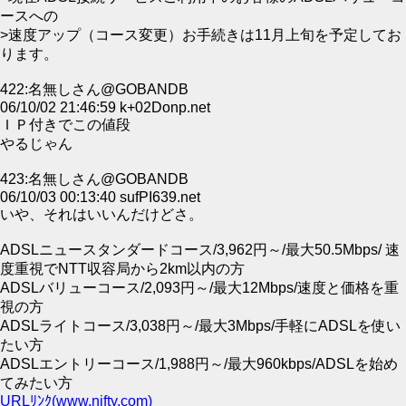
ースへの
>速度アップ（コース変更）お手続きは11月上旬を予定してお
ります。
422:名無しさん@GOBANDB
06/10/02 21:46:59 k+02Donp.net
ＩＰ付きでこの値段
やるじゃん
423:名無しさん@GOBANDB
06/10/03 00:13:40 sufPI639.net
いや、それはいいんだけどさ。
ADSLニュースタンダードコース/3,962円～/最大50.5Mbps/ 速
度重視でNTT収容局から2km以内の方
ADSLバリューコース/2,093円～/最大12Mbps/速度と価格を重
視の方
ADSLライトコース/3,038円～/最大3Mbps/手軽にADSLを使い
たい方
ADSLエントリーコース/1,988円～/最大960kbps/ADSLを始め
てみたい方
URLﾘﾝｸ(www.nifty.com)