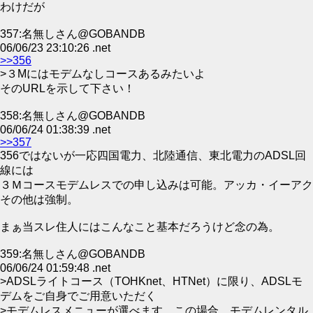
わけだが
357:名無しさん@GOBANDB
06/06/23 23:10:26 .net
>>356
>３Mにはモデムなしコースあるみたいよ
そのURLを示して下さい！
358:名無しさん@GOBANDB
06/06/24 01:38:39 .net
>>357
356ではないが一応四国電力、北陸通信、東北電力のADSL回
線には
３Ｍコースモデムレスでの申し込みは可能。アッカ・イーアク
その他は強制。
まぁ当スレ住人にはこんなこと基本だろうけど念の為。
359:名無しさん@GOBANDB
06/06/24 01:59:48 .net
>ADSLライトコース（TOHKnet、HTNet）に限り、ADSLモ
デムをご自身でご用意いただく
>モデムレスメニューが選べます。この場合、モデムレンタル