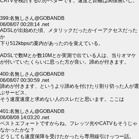
CATVを検討するのがベターです。速度と距離は関係無いし。
399:名無しさん@GOBANDB
06/08/07 00:28:14 .net
ADSLが出始めた頃、メタリックだったかイーアクセスだった
か
下り512kbpsの案内があったのを覚えている。
ADSLで数Mとか数10Mとか実測で出ている人は、当りオマケ
が付いていたくらいに思った方が良い。諦めが付きます。
400:名無しさん@GOBANDB
06/08/07 00:30:59 .net
諦めが付きます、というより諦めを付けたり割り切った人が選
ぶサービス、
そう速度速度と求めない人のスレだと思います。ここは
401:名無しさん@GOBANDB
06/08/08 14:03:20 .net
ベストエフォートですからね。フレッツ光やCATVもそうじゃ
なかったかな？
どうしても速度保障を受けたかったら専用線引けっつー話。