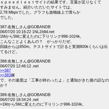
ｓｐｅｅｄｔｅｓｔサイトの結果です。言葉が足りなくて
すみません。紹介いただいたサイトでは、
2.78 Mbpsでした。グラフも放物線上で滑らか
でした。
387:名無しさん@GOBANDB
06/07/20 10:16:22 1NL2/dId.net
1Mから5Mに変えたのに下りリンク996-1024k。
こんなことよくあんの？ がっかりだぜ。
回線からは850m。テストサイトで計ると実測800kくらいは出
てるけど。
388:名無しさん@GOBANDB
06/07/20 12:46:12 .net
>>387
>>383
嫁
で、その速度は「工事が終わったよ」と通知がきた後の話なの
か？
389:名無しさん@GOBANDB
06/07/20 18:34:24 .net
>1Mから5Mに変えたのに下りリンク996-1024k。