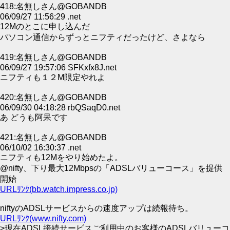
418:名無しさん@GOBANDB
06/09/27 11:56:29 .net
12Mのとこに申し込んだ
パソコン通信からずっとニフティだったけど、さよなら
419:名無しさん@GOBANDB
06/09/27 19:57:06 SFKxfx8J.net
ニフティも１２M限定やれよ
420:名無しさん@GOBANDB
06/09/30 04:18:28 rbQSaqD0.net
あ どうも阿呆です
421:名無しさん@GOBANDB
06/10/02 16:30:37 .net
ニフティも12Mをやり始めたよ。
@nifty、下り最大12Mbpsの「ADSLバリューコース」を提供
開始
URLﾘﾝｸ(bb.watch.impress.co.jp)
niftyのADSLサービスからの速度アップは続報待ち。
URLﾘﾝｸ(www.nifty.com)
>現在ADSL接続サービスご利用中のお客様のADSLバリューコ