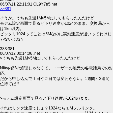
06/07/11 22:11:01 QL9Y7tr5.net
>>381
そうか。うちも先週1M>5Mにしてもらったんだけど，
モデム設定画面で見ると下り速度が1024のまま。交換局から
は1km以内。
ピッタリ1024ってことは5Mなのに実効速度が遅いってわけじ
ゃないよね？
383:381
06/07/12 00:14:06 .net
>うちも先週1M>5Mにしてもらったんだけど
Nifty内部の処理じゃなくて、ユーザーの地元の各電話局での対
応。
だから申し込んで１日や２日では変わらない。1週間～2週間
位待てば？
>モデム設定画面で見ると下り速度が1024のまま。
それはリンク速度でしょ？1024なら１Mフルリンク。