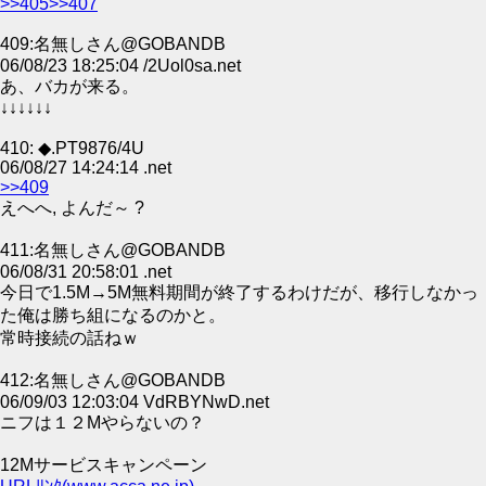
>>405
>>407
409:名無しさん@GOBANDB
06/08/23 18:25:04 /2Uol0sa.net
あ、バカが来る。
↓↓↓↓↓↓
410: ◆.PT9876/4U
06/08/27 14:24:14 .net
>>409
えへへ, よんだ～ ?
411:名無しさん@GOBANDB
06/08/31 20:58:01 .net
今日で1.5M→5M無料期間が終了するわけだが、移行しなかっ
た俺は勝ち組になるのかと。
常時接続の話ねｗ
412:名無しさん@GOBANDB
06/09/03 12:03:04 VdRBYNwD.net
ニフは１２Mやらないの？
12Mサービスキャンペーン