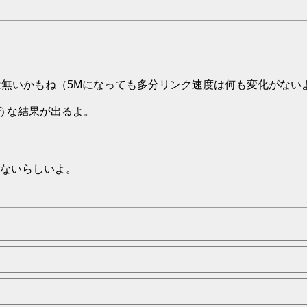
は無いかもね（5Mになっても多分リンク速度は何も変化がない
うな結果が出るよ。
ないらしいよ。