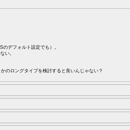
＆OSのデフォルト設定でも）。
えない。
Iとかのロングタイプを検討すると良いんじゃない？