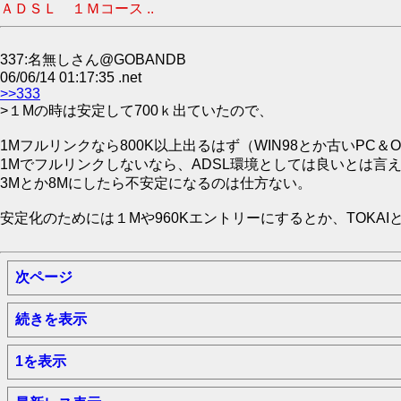
ＡＤＳＬ １Ｍコース ..
337:名無しさん@GOBANDB
06/06/14 01:17:35 .net
>>333
>１Mの時は安定して700ｋ出ていたので、
1Mフルリンクなら800K以上出るはず（WIN98とか古いPC
1Mでフルリンクしないなら、ADSL環境としては良いとは言
3Mとか8Mにしたら不安定になるのは仕方ない。
安定化のためには１Mや960Kエントリーにするとか、TOKA
次ページ
続きを表示
1を表示